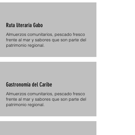
Ruta literaria Gabo
Almuerzos comunitarios, pescado fresco
frente al mar y sabores que son parte del
patrimonio regional.
Gastronomía del Caribe
Almuerzos comunitarios, pescado fresco
frente al mar y sabores que son parte del
patrimonio regional.