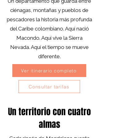
Un departamento que guarda entre
ciénagas, montañas y pueblos de
pescadores la historia más profunda
del Caribe colombiano. Aquí nació
Macondo. Aquí vive la Sierra
Nevada. Aquí el tiempo se mueve
diferente.
Ver itinerario completo
Consultar tarifas
Un territorio con cuatro
almas