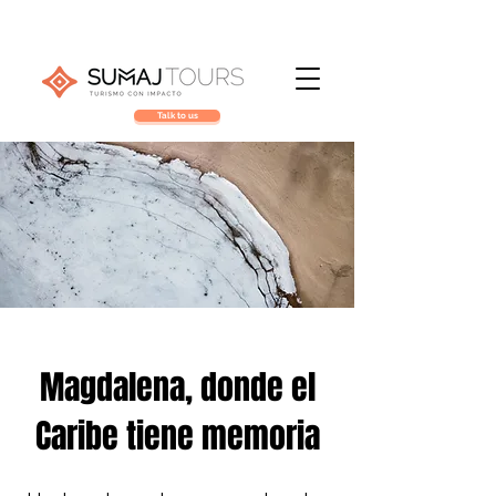
Talk to us
Magdalena, donde el
Caribe tiene memoria