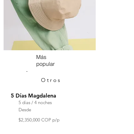
Más
popular
Otros
5 Días Magdalena
5 días / 4 noches
Desde
$2,350,000 COP p/p