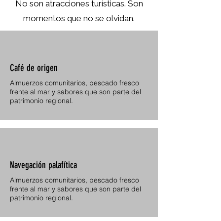
No son atracciones turísticas. Son
momentos que no se olvidan.
Café de origen
Almuerzos comunitarios, pescado fresco
frente al mar y sabores que son parte del
patrimonio regional.
Navegación palafítica
Almuerzos comunitarios, pescado fresco
frente al mar y sabores que son parte del
patrimonio regional.