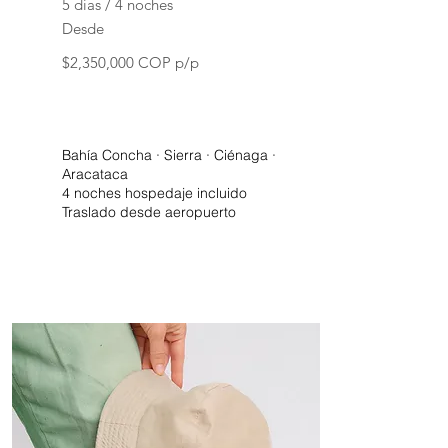
5 días / 4 noches
Desde
$2,350,000 COP p/p
Bahía Concha · Sierra · Ciénaga ·
Aracataca
4 noches hospedaje incluido
Traslado desde aeropuerto