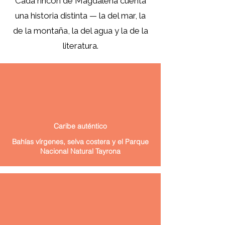
Cada rincón de Magdalena cuenta
una historia distinta — la del mar, la
de la montaña, la del agua y la de la
literatura.
Caribe auténtico
Bahías vírgenes, selva costera y el Parque
Nacional Natural Tayrona