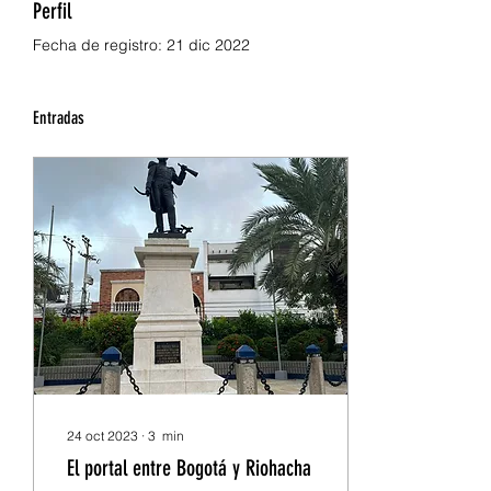
Perfil
Fecha de registro: 21 dic 2022
Entradas
24 oct 2023
∙
3
min
El portal entre Bogotá y Riohacha