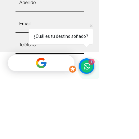
¿Cuál es tu destino soñado?
1
Enviar