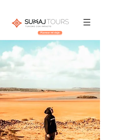
Planear mi viaje