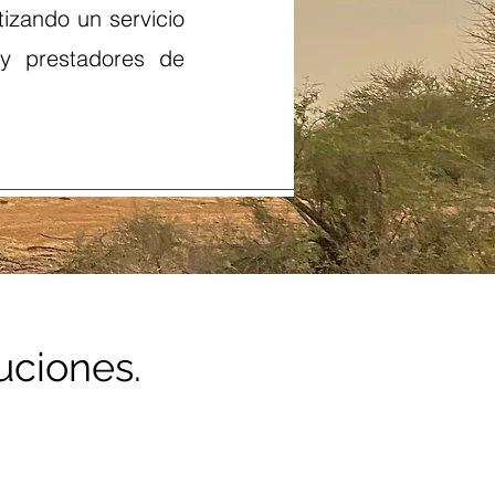
ntizando un servicio
 y prestadores de
uciones.