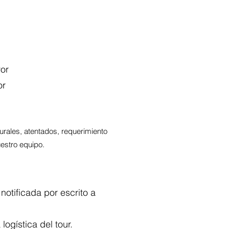
yor
or
urales, atentados, requerimiento
uestro equipo.
notificada por escrito a
logística del tour.