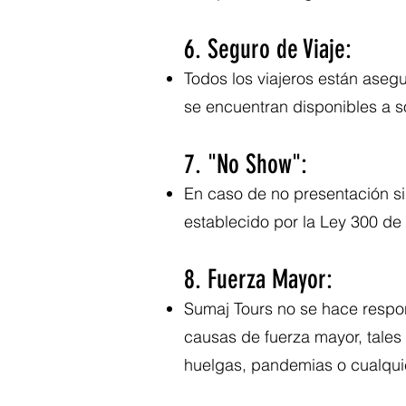
6. Seguro de Viaje:
Todos los viajeros están ase
se encuentran disponibles a sol
7. "No Show":
En caso de no presentación sin
establecido por la Ley 300 de 1
8. Fuerza Mayor:
Sumaj Tours no se hace respon
causas de fuerza mayor, tales 
huelgas, pandemias o cualquie