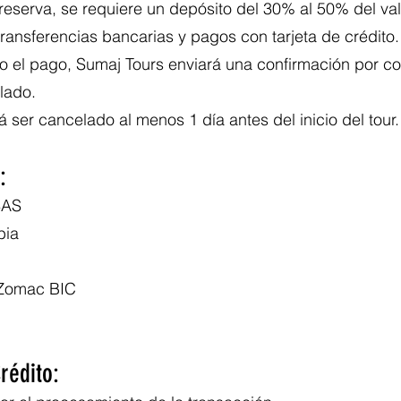
reserva, se requiere un depósito del 30% al 50% del valor
ansferencias bancarias y pagos con tarjeta de crédito.
o el pago, Sumaj Tours enviará una confirmación por co
lado.
á ser cancelado al menos 1 día antes del inicio del tour.
:
SAS
bia
 Zomac BIC
rédito: