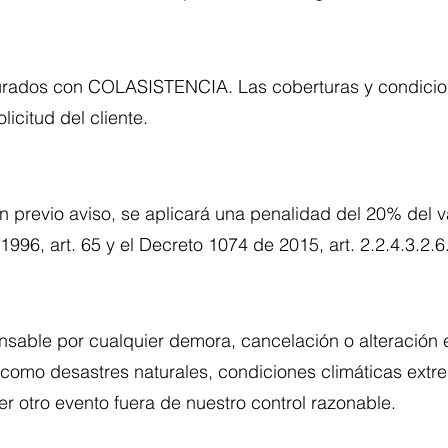
gurados con COLASISTENCIA. Las coberturas y condicio
icitud del cliente.
 previo aviso, se aplicará una penalidad del 20% del val
996, art. 65 y el Decreto 1074 de 2015, art. 2.2.4.3.2.6
sable por cualquier demora, cancelación o alteración en
como desastres naturales, condiciones climáticas extrem
r otro evento fuera de nuestro control razonable.