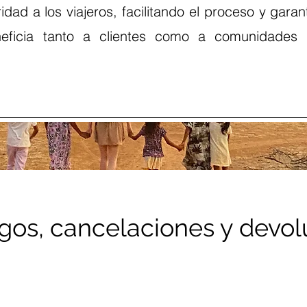
ridad a los viajeros, facilitando el proceso y gara
neficia tanto a clientes como a comunidades
agos, cancelaciones y devol