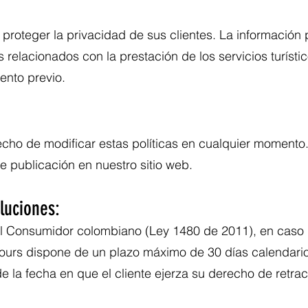
roteger la privacidad de sus clientes. La información 
s relacionados con la prestación de los servicios turíst
ento previo.
echo de modificar estas políticas en cualquier momento
de publicación en nuestro sitio web.
luciones:
el Consumidor colombiano (Ley 1480 de 2011), en caso
ours dispone de un plazo máximo de 30 días calendario
e la fecha en que el cliente ejerza su derecho de retrac