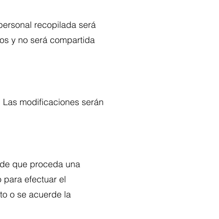
personal recopilada será
icos y no será compartida
. Las modificaciones serán
 de que proceda una
 para efectuar el
to o se acuerde la