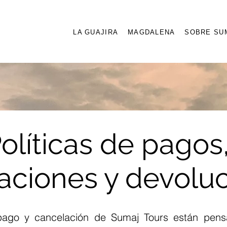
LA GUAJIRA
MAGDALENA
SOBRE SU
olíticas de pagos
aciones y devoluc
 pago y cancelación de Sumaj Tours están pens