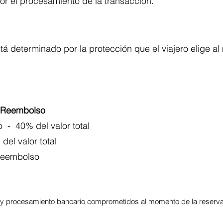
or el procesamiento de la transacción.
tá determinado por la protección que el viajero elige a
Reembolso
o - 40% del valor total
del valor total
 reembolso
 y procesamiento bancario comprometidos al momento de la reserva