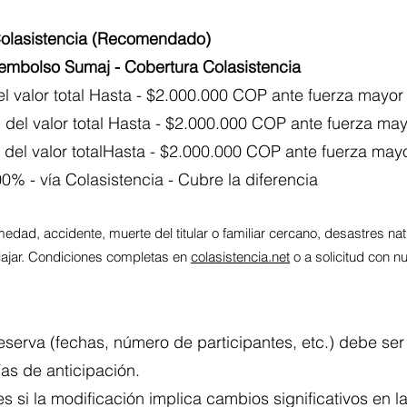
olasistencia (Recomendado)
mbolso Sumaj - Cobertura Colasistencia
l valor total Hasta - $2.000.000 COP ante fuerza mayor
 del valor total Hasta - $2.000.000 COP ante fuerza ma
del valor totalHasta - $2.000.000 COP ante fuerza may
 - vía Colasistencia - Cubre la diferencia
dad, accidente, muerte del titular o familiar cercano, desastres nat
viajar. Condiciones completas en
colasistencia.net
o a solicitud con n
eserva (fechas, número de participantes, etc.) debe ser 
as de anticipación.
 si la modificación implica cambios significativos en la 