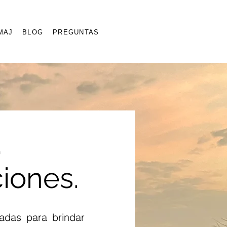
MAJ
BLOG
PREGUNTAS
,
iones.
adas para brindar