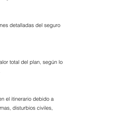
nes detalladas del seguro
or total del plan, según lo
.
 el itinerario debido a
as, disturbios civiles,