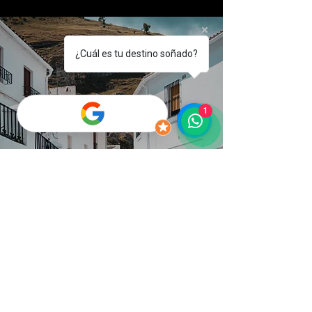
¿Cuál es tu destino soñado?
1
ORIENTACIÓN PARA VIAJES
INTERNACIONALES
Enfoque personalizado