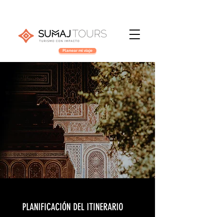
Planear mi viaje
PLANIFICACIÓN DEL ITINERARIO